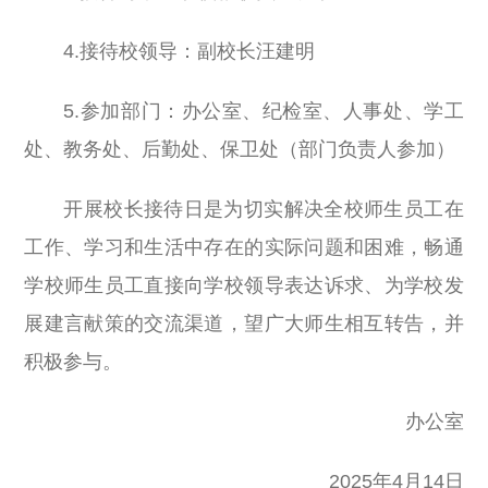
4.
接待校领导：
副校长汪建明
5.
参加部门：
办公室、纪检室、人事处、学工
处、教务处、后勤处、保卫处（部门负责人参加）
开展校长接待日是为切实解决全校师生员工在
工作、学习和生活中存在的实际问题和困难，畅通
学校师生员工直接向学校领导表达诉求、为学校发
展建言献策的交流渠道，望广大师生相互转告，并
积极参与。
办公室
2025年4月14日