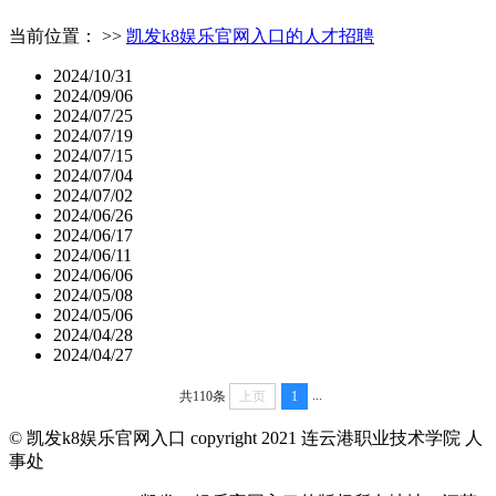
当前位置： >>
凯发k8娱乐官网入口的人才招聘
2024/10/31
2024/09/06
2024/07/25
2024/07/19
2024/07/15
2024/07/04
2024/07/02
2024/06/26
2024/06/17
2024/06/11
2024/06/06
2024/05/08
2024/05/06
2024/04/28
2024/04/27
...
共110条
上页
1
© 凯发k8娱乐官网入口 copyright 2021 连云港职业技术学院 人
事处