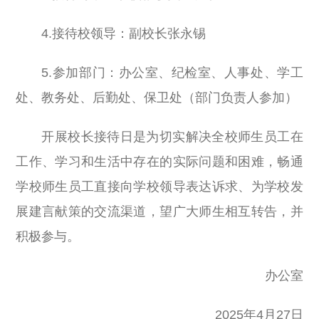
4.
接待校领导：
副校长张永锡
5.
参加部门：
办公室、纪检室、人事处、学工
处、教务处、后勤处、保卫处（部门负责人参加）
开展校长接待日是为切实解决全校师生员工在
工作、学习和生活中存在的实际问题和困难，畅通
学校师生员工直接向学校领导表达诉求、为学校发
展建言献策的交流渠道，望广大师生相互转告，并
积极参与。
办公室
2025年4月27日