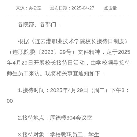
来源：办公室 发布日期：2025-04-27 点击量：
各院部、各部门：
根据《连云港职业技术学院校长接待日制度》
（连职院委〔2023〕29号）文件精神，定于2025
年4月29日开展校长接待日活动，由学校领导接待
师生员工来访。现将相关事宜通知如下：
1.
接待时间：
2025年4月29日（周二）下午3：
00
2.
接待地点：
厚德楼304会议室
3.
接待对象：
学校教职员工、学生