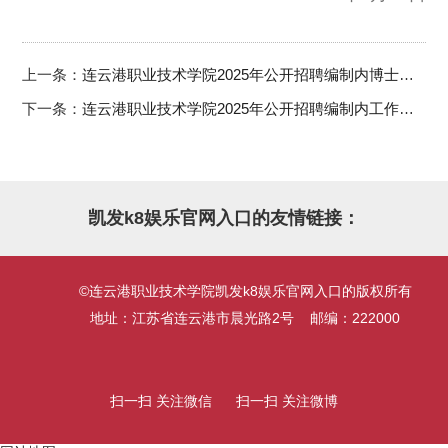
上一条：
连云港职业技术学院2025年公开招聘编制内博士研究生公告
下一条：
连云港职业技术学院2025年公开招聘编制内工作人员总成绩
凯发k8娱乐官网入口的友情链接：
©连云港职业技术学院凯发k8娱乐官网入口的版权所有
地址：江苏省连云港市晨光路2号 邮编：222000
扫一扫 关注微信
扫一扫 关注微博