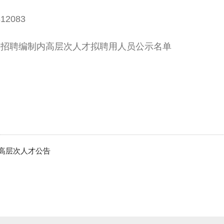
2083
开招聘编制内高层次人才拟聘用人员公示名单
内高层次人才公告