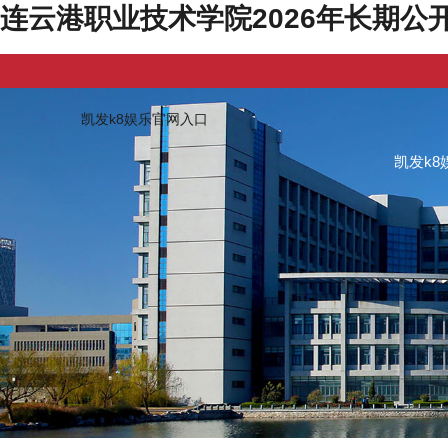
连云港职业技术学院2026年长期公
凯发k8娱乐官网入口
凯发k