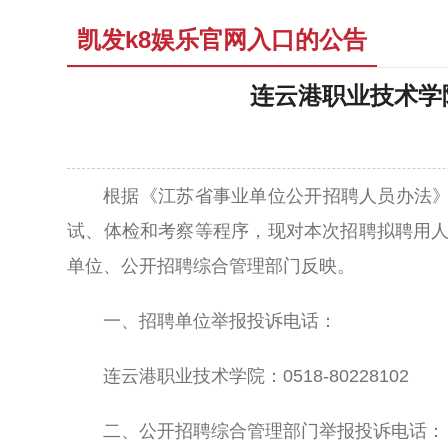
凯发k8娱乐官网入口的公告
连云港职业技术学
根据《江苏省事业单位公开招聘人员办法》
试、体检和考察等程序，现对本次招聘拟聘用人员
单位、公开招聘综合管理部门反映。
一、招聘单位举报投诉电话：
连云港职业技术学院：0518-80228102
二、公开招聘综合管理部门举报投诉电话：