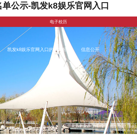
单公示-凯发k8娱乐官网入口
电子校历
凯发k8娱乐官网入口的人才招聘
信息公开