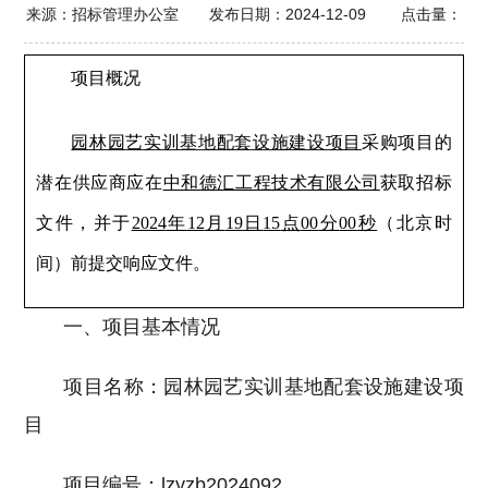
来源：招标管理办公室 发布日期：2024-12-09 点击量：
项目概况
园林园艺实训基地配套设施建设项目
采购项目的
潜在供应商应在
中和德汇工程技术有限公司
获取招标
文件，并于
2024
年
12
月
19
日
15
点
00
分
00
秒
（北京时
间）前提交响应文件。
一、项目基本情况
项目名称：园林园艺实训基地配套设施建设项
目
项目编号：lzyzb2024092