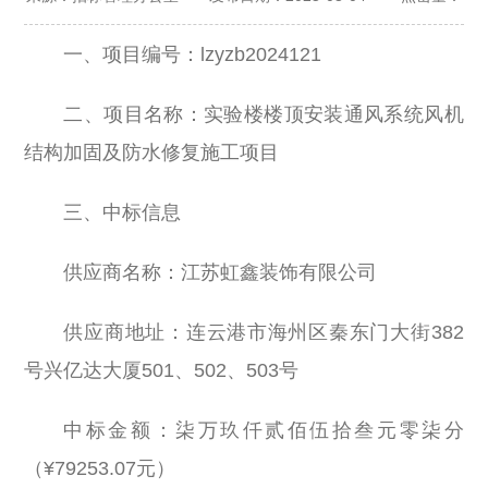
一、项目编号：lzyzb2024121
二、项目名称：实验楼楼顶安装通风系统风机
结构加固及防水修复施工项目
三、中标信息
供应商名称：江苏虹鑫装饰有限公司
供应商地址：连云港市海州区秦东门大街382
号兴亿达大厦501、502、503号
中标金额：柒万玖仟贰佰伍拾叁元零柒分
（¥79253.07元）