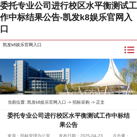
委托专业公司进行校区水平衡测试工
作中标结果公告-凯发k8娱乐官网入
口
凯发k8娱乐官网入口
当前位置:
凯发k8娱乐官网入口
->
招标采购
-> 正文
委托专业公司进行校区水平衡测试工作中标结
果公告
来源：招标管理办公室 发布日期：2025-04-23 点击量：