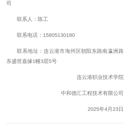
司
联系人：陈工
联系电话：15805130180
联系地址：连云港市海州区朝阳东路南瀛洲路
东盛世嘉缘1幢3层5号
连云港职业技术学院
中和德汇工程技术有限公司
2025年4月23日