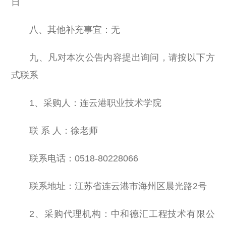
日
八、其他补充事宜：无
九、凡对本次公告内容提出询问，请按以下方
式联系
1、采购人：连云港职业技术学院
联 系 人：徐老师
联系电话：0518-80228066
联系地址：江苏省连云港市海州区晨光路2号
2、采购代理机构：中和德汇工程技术有限公