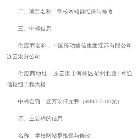
二、项目名称：学校网站群维保与修改
三、中标信息
供应商名称：中国移动通信集团江苏有限公司
连云港分公司
供应商地址：连云港市海州区郁州北路1号通
信枢纽工程大楼
中标金额：叁万玖仟元整（¥39000.00元）
四、主要标的信息
名称：学校网站群维保与修改