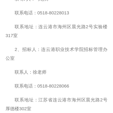
联系电话：0518-80228013
联系地址：连云港市海州区晨光路2号实验楼
317室
2、招标人：连云港职业技术学院招标管理办
公室
联系人：徐老师
联系电话：0518-80228066
联系地址：江苏省连云港市海州区晨光路2号
厚德楼302室