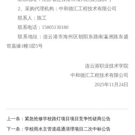
2、采购代理机构：中和德汇工程技术有限公司
联系人：陈工
联系电话：15805130180
联系地址：连云港市海州区朝阳东路南瀛洲路东盛
世嘉缘1幢3层5号
连云港职业技术学院
中和德汇工程技术有限公司
2025年11月24日
上一条：
紧急抢修学校路灯项目项目竞争性磋商公告
下一条：
学校雨水主管道疏通清理项目二次中标公告