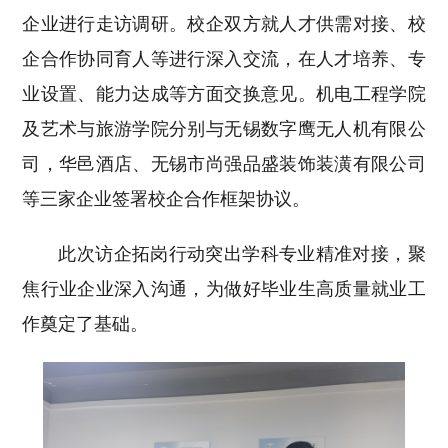
企业进行走访调研。校企双方就人才供需对接、校
企合作协同育人等进行深入交流，在人才培养、专
业设置、能力达成等方面交换意见。机电工程学院
及艺术与旅游学院分别与无锡数字鹰无人机有限公
司，华邑酒店、无锡市尚强品盛装饰装潢有限公司
等三家企业签署校企合作框架协议。
此次访企拓岗行动突出学科专业精准对接，聚
焦行业企业深入沟通，为做好毕业生高质量就业工
作奠定了基础。