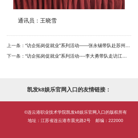
通讯员：王晓雪
上一条：
“访企拓岗促就业”系列活动——张永锡带队赴苏州上海南通等地访企拓岗
下一条：
“访企拓岗促就业”系列活动----李大勇带队走访江苏战娱文化传媒、中和休闲等企业
凯发k8娱乐官网入口的友情链接：
©连云港职业技术学院凯发k8娱乐官网入口的版权所有
地址：江苏省连云港市晨光路2号 邮编：222000