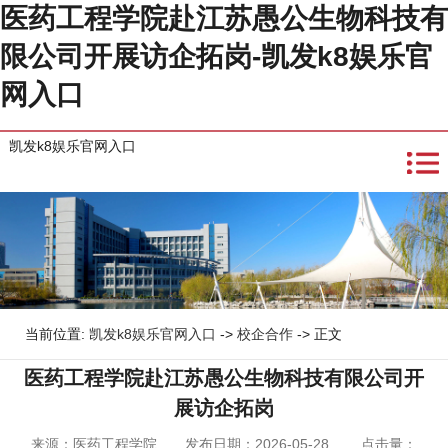
医药工程学院赴江苏愚公生物科技有
限公司开展访企拓岗-凯发k8娱乐官
网入口
凯发k8娱乐官网入口
当前位置:
凯发k8娱乐官网入口
->
校企合作
-> 正文
医药工程学院赴江苏愚公生物科技有限公司开
展访企拓岗
来源：医药工程学院 发布日期：2026-05-28 点击量：