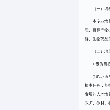
（一）培
本专业培
理、目标产物
酵、生物药品
（二）培
1.素质目
(1)以
根本任务，坚
发展的人才培
教师、教材、