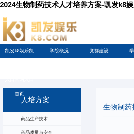
2024生物制药技术人才培养方案-凯发k8
凯发k8娱乐凯
学院概况
党群建设
学
发k8娱乐官网
入口官网入口
首页
人培方案
生物制药
药品生产技术
药品质量与安全