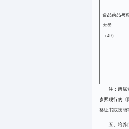
食品药品与
大类
（49）
注：所属
参照现行的《
格证书或技能
五、培养