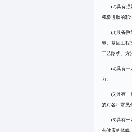
(2)具
积极进取的职
(3)具
养、基因工程
工艺路线、方
(4)具
力。
(5)具
的对各种常见
(6)具
有健康的体魄