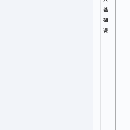
基
础
课