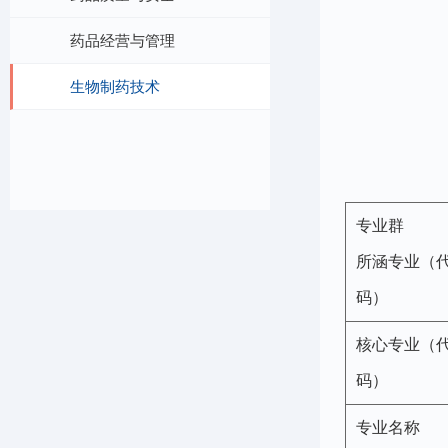
药品经营与管理
生物制药技术
专业群
所涵专业（
码）
核心专业（
码）
专业名称