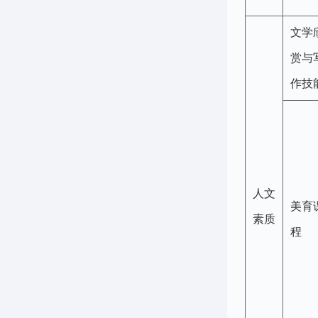
文学
赏与
作技
人文
美育
素质
程