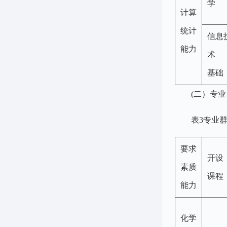
学
计算
统计
信息
能力
术
基础
(二）专
表3专业
要求
开设
素质
课程
能力
化学