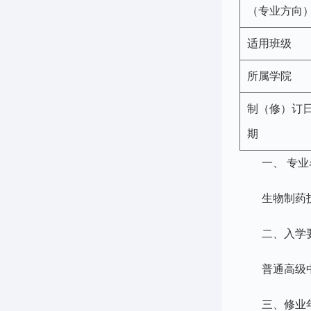
（专业方向
适用班级
所属学院
制（修）订
期
一、 专
生物制药技术
二、入学
普通高级
三、修业