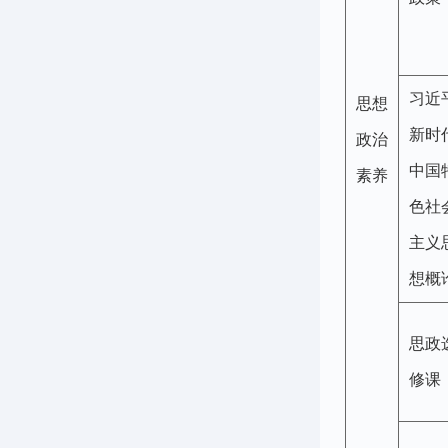
习近
思想
新时
政治
中国
素养
色社
主义
想概
思政
修课