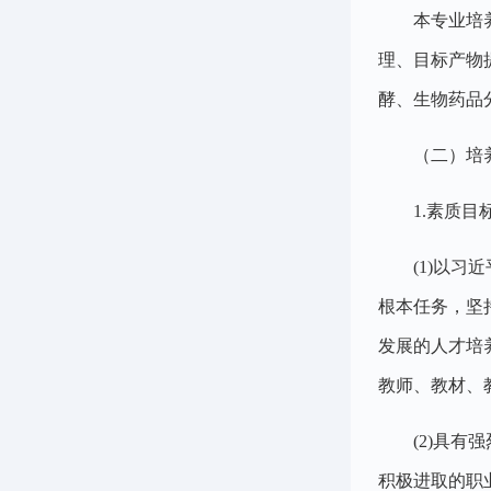
本专业培
理、目标产物
酵、生物药品
（二）培
1.素质目
(1)以
根本任务，坚
发展的人才培
教师、教材、
(2)具
积极进取的职