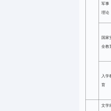
军事
理论
国家
全教
入学
育
文学