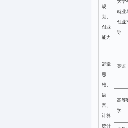
大学
规
就业
划、
创业
创业
导
能力
逻辑
英语
思
维、
语
高等
言、
学
计算
统计