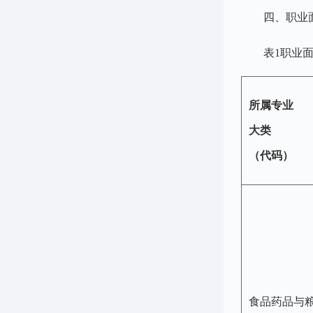
四、职业
表1职业
所属专业
大类
（代码）
食品药品与