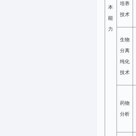
培养
本
技术
能
力
生物
分离
纯化
技术
药物
分析