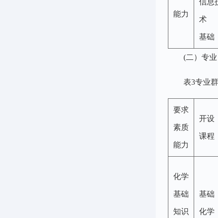
信息
能力
术
基础
(二）专
表3专业
要求
开设
素质
课程
能力
化学
基础
基础
知识
化学