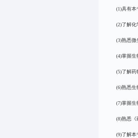
(1)具
(2)了
(3)熟
(4)掌
(5)了
(6)熟
(7)掌握
(8)熟
(9)了