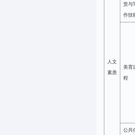
赏与
作技
人文
美育
素质
程
公共