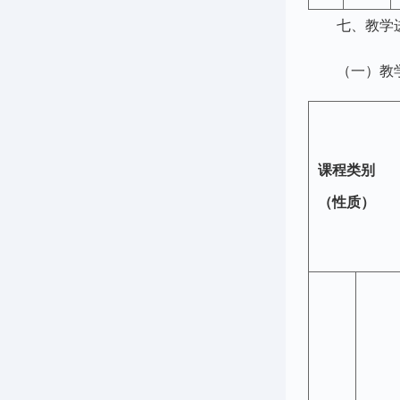
七、教学
（一）教
课程类别
（
性质
）