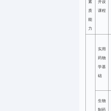
素
开设
质
课程
能
力
实用
药物
学基
础
生物
制药