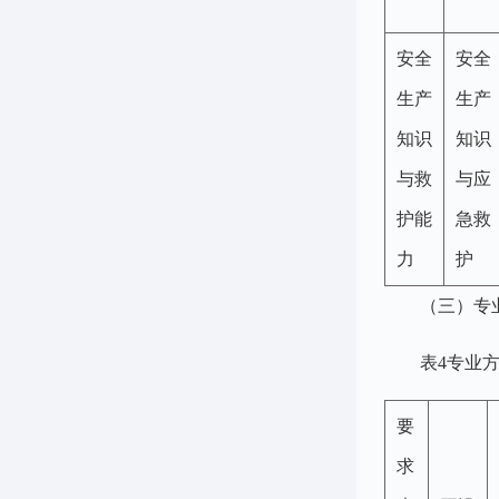
安全
安全
生产
生产
知识
知识
与救
与应
护能
急救
力
护
（三）专
表4专业
要
求