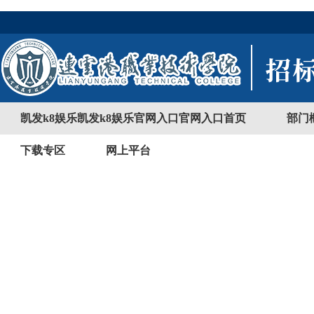
凯发k8娱乐凯发k8娱乐官网入口官网入口首页
部门
下载专区
网上平台