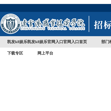
凯发k8娱乐凯发k8娱乐官网入口官网入口首页
部门
下载专区
网上平台