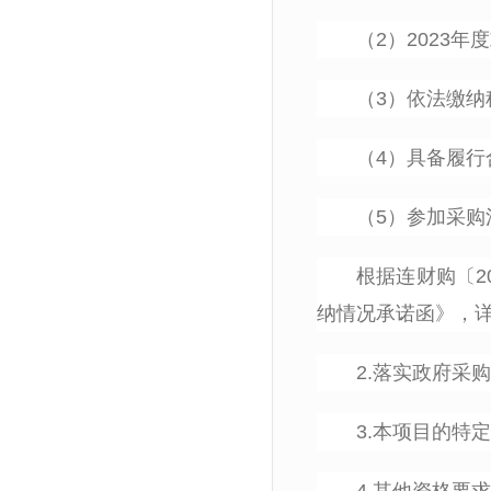
（2）2023
（3）依法缴
（4）具备履
（5）参加采
根据连财购〔2
纳情况承诺函》，
2.落实政府采
3.本项目的特