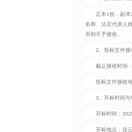
正本1份，副本
名称、法定代表人
否则不予接收
。
2、投标文件接
截止接收时间：2
投标文件接收地
3、开标时间与
开标时间：2025
开标地点：连云