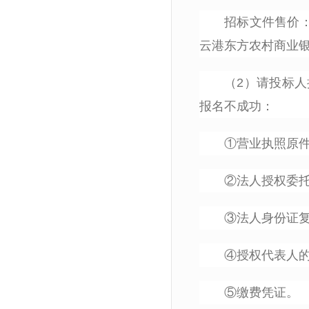
招标文件售价
云港东方农村商业银行
（2）请投标
报名不成功：
①营业执照原
②法人授权委
③法人身份证
④授权代表人
⑤缴费凭证。