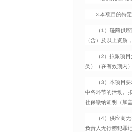
3.本项目的特
（1）磋商供应
（含）及以上资质
（2）拟派项目
类）
（在有效期内
（3）本项目
中各环节的活动。拟
社保缴纳证明（加
（4）供应商
负责人无行贿犯罪