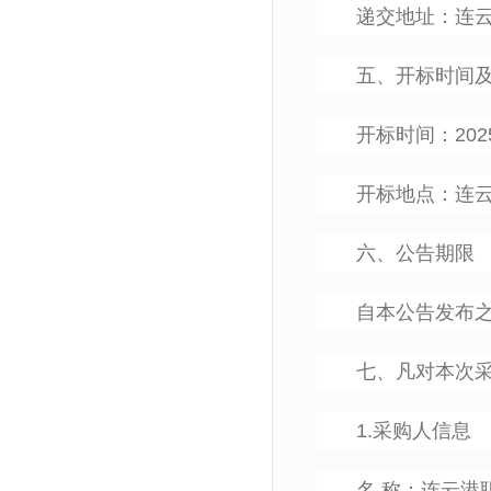
递交地址：连云
五、开标时间
开标时间：202
开标地点：连云
六、公告期限
自本公告发布之
七、凡对本次
1.采购人信息
名 称：连云港