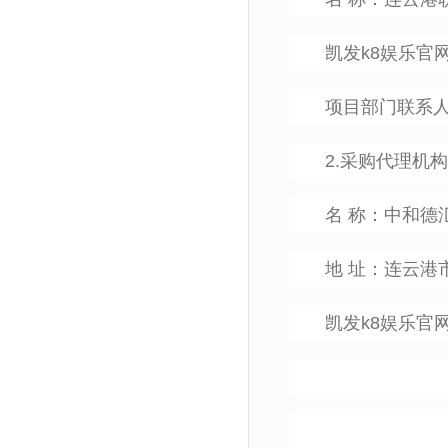
凯发k8娱乐官网
项目部门联系人：
2.采购代理机
名 称：中和德
地 址：连云港
凯发k8娱乐官网