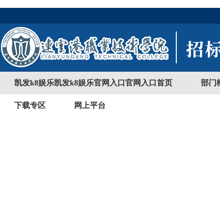
凯发k8娱乐凯发k8娱乐官网入口官网入口首页
部门
下载专区
网上平台