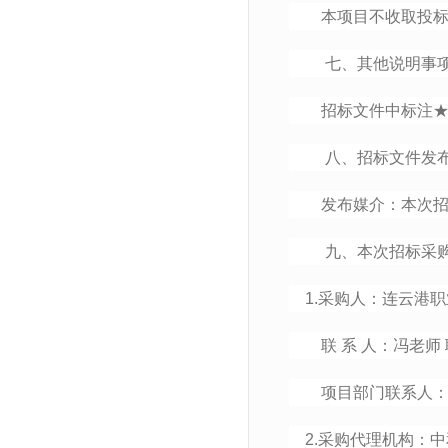
本项目不收取投
七、其他说明事
招标文件中标注
八、招标文件发
发布媒介：本次
九、本次招标采
1.
采购人：连云港职
联 系 人：冯老师
项目部门联系人：
2.
采购代理机构：中