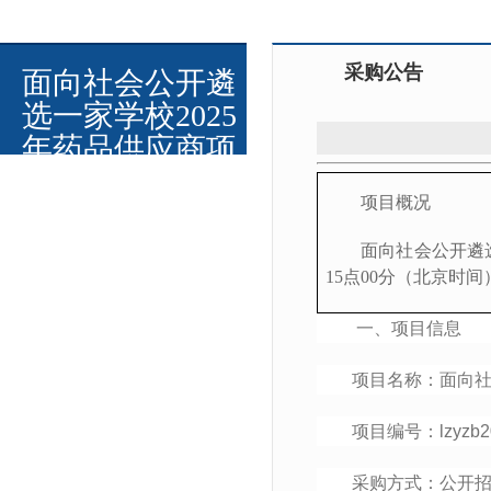
采购公告
面向社会公开遴
选一家学校2025
年药品供应商项
目招标公告-凯发
项目概况
k8娱乐官网入口
面向社会公开遴选
15点00分（北京时
一
、项目信息
项目名称：面向
项目编号：
lzyzb
采购方式：公开