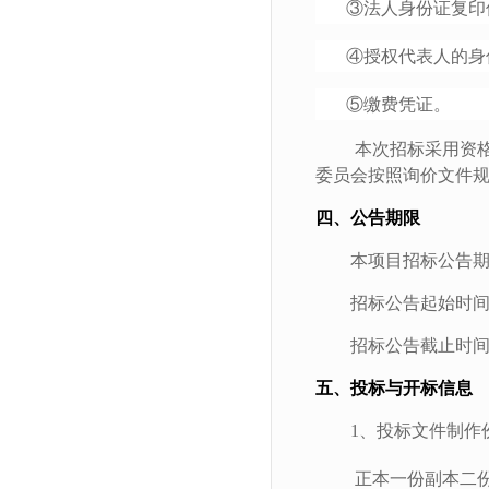
③法人身份证复印
④授权代表人的身
⑤缴费凭证。
本次招标采用资
委员会按照
询价文件
四
、公告期限
本项目招标公告
招标公告起始时
招标公告截止时
五
、投标与开标信息
1、投标文件制作
正本一份副本
二