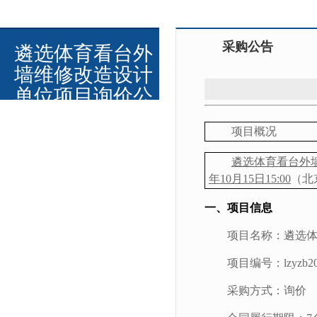
采购公告
遴选体育看台外
墙维修改造设计
单位项目询价公
告-凯发k8娱乐官
项目概况
网入口
遴选体育看台外
年
10
月
15
日
15
:0
0
（北
一、项目信息
项目名称：
遴选
项目编号：
lzyzb2
采购方式：询价