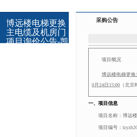
采购公告
博远楼电梯更换
主电缆及机房门
项目询价公告-凯
发k8娱乐官网入
口
项目概况
博远楼电梯更换
0月24日15:00
（北京
一、项目信息
项目名称：博远
项目编号：
lzyzb2