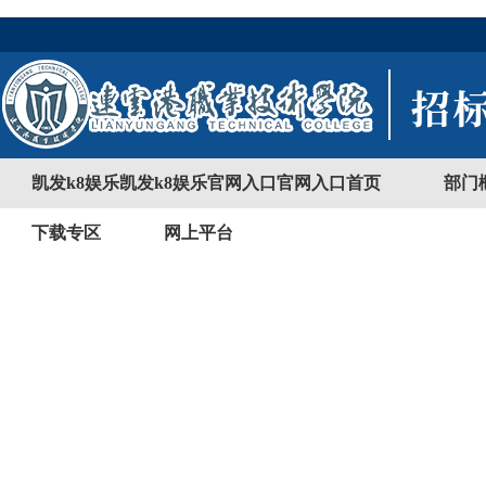
凯发k8娱乐凯发k8娱乐官网入口官网入口首页
部门
下载专区
网上平台