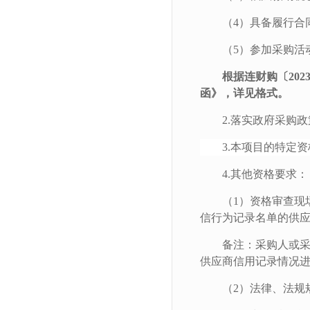
（
4
）
具备履行合
（
5
）
参加采购活
根据连财购〔
20
函》，详见格式。
2.落实政府采购
3.本项目的特定
4.
其他资格要求：
（
1）资格审查现
信行为记录名单的供
备注：采购人或
供应商信用记录情况
（2）
法律、法规