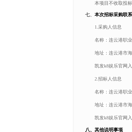
本项目不收取投
七、
本次招标采购联
1.采购人信息
名称：连云港职
地址：连云港市
凯发k8娱乐官网
2.招标人信息
名称：连云港职
地址：连云港市
凯发k8娱乐官网
八
、其他说明事项