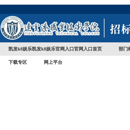
凯发k8娱乐凯发k8娱乐官网入口官网入口首页
部门
下载专区
网上平台