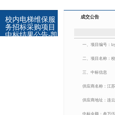
成交公告
校内电梯维保服
务招标采购项目
中标结果公告-凯
发k8娱乐官网入
一、项目编号：lzyz
口
二、项目名称：
三、中标信息
供应商名称：江
供应商地址：连云
中标金额：叁万伍仟