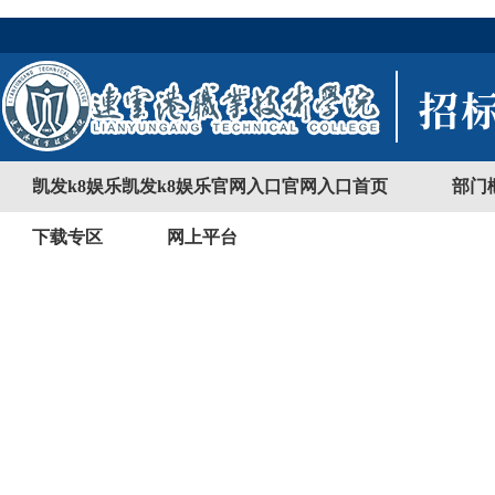
凯发k8娱乐凯发k8娱乐官网入口官网入口首页
部门
下载专区
网上平台