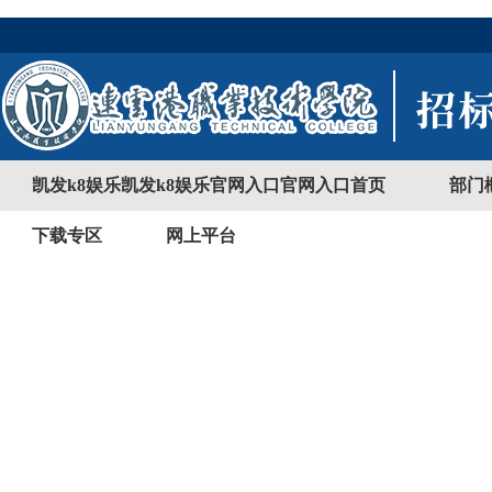
凯发k8娱乐凯发k8娱乐官网入口官网入口首页
部门
下载专区
网上平台