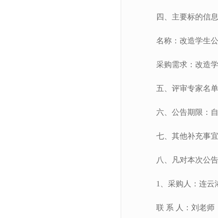
四、主要标的信
名称：改造学生公
采购需求：改造学
五、评审专家名
六、公告期限：自
七、其他补充事
八、凡对本次公
1、采购人：连云
联 系 人：刘老师