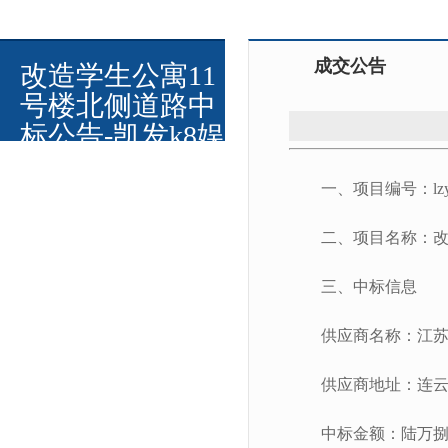
成交公告
改造学生公寓11
号楼北侧道路中
标公告-凯发k8娱
乐官网入口
一、项目编号：lzyz
二、项目名称：改
三、中标信息
供应商名称：江
供应商地址：连云
中标金额：陆万捌仟