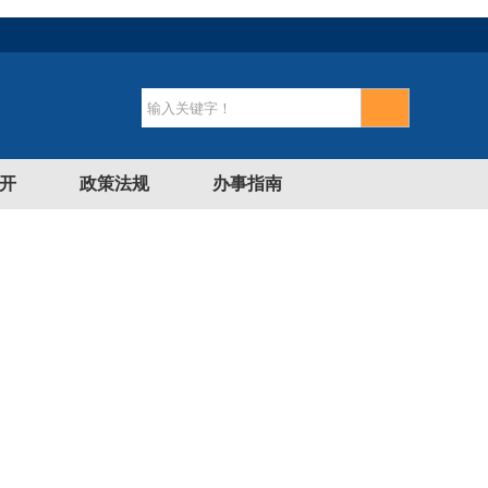
网站地图
开
政策法规
办事指南