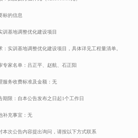
要标的信息
实训基地调整优化建设项目
求：实训基地调整优化建设项目，具体详见工程量清单。
审专家名单：吕正平、赵航、石正阳
理服务收费标准及金额：无
告期限：自本公告发布之日起1个工作日
他补充事宜：无
对本次公告内容提出询问，请按以下方式联系