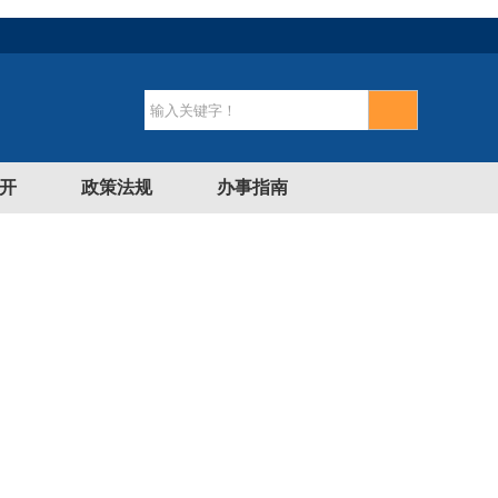
网站地图
开
政策法规
办事指南