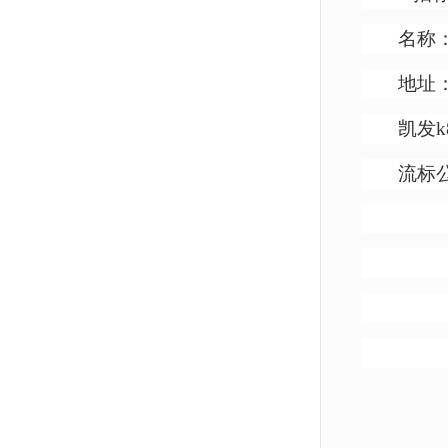
名称
地址
凯发
流标