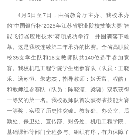
4月5日至7日，由省教育厅主办、我校承办
的“中国银行杯”2025年江苏省职业院校技能大赛“智
能飞行器应用技术”赛项成功举行，并圆满落下帷
幕。这是我校连续第二年承办的比赛。全省高职院
校35支学生队和18支教师队共140位选手参加竞
赛。我校机电工程学院学生组参赛队（队员：王晓
乐、汤苏恒、朱志杰，指导教师：姬天富、程皓）
和教师组参赛队（队员：陈晓滢、梁璐）双双获得
一等奖的第一名。我校教师队首次获得省技能大赛
一等奖，实现了历史性突破。教务处、办公室、后
勤处、保卫处、宣传部、财务处、机电工程学院、
基础课部等部门全程参与、组织有序，有力保障了